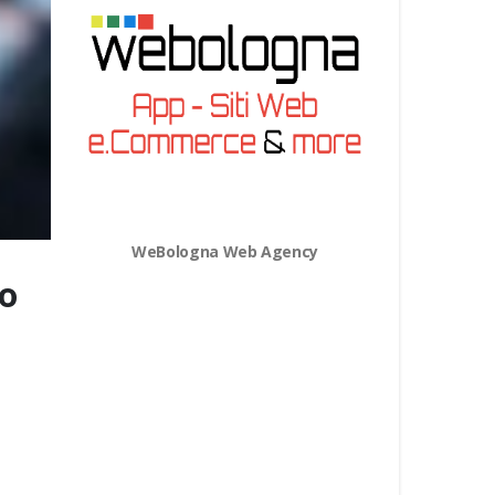
WeBologna Web Agency
co