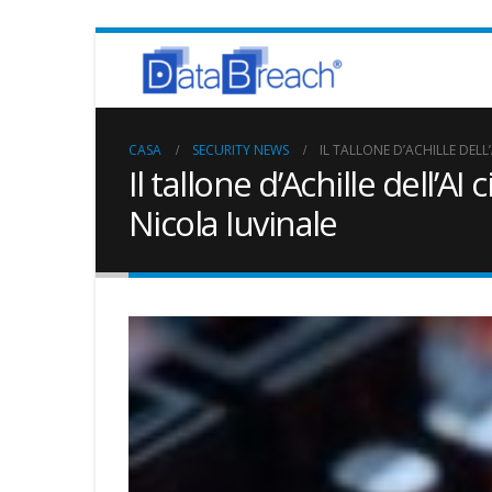
CASA
SECURITY NEWS
IL TALLONE D’ACHILLE DELL
Il tallone d’Achille dell’
Nicola Iuvinale