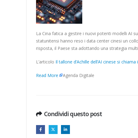
La Cina fatica a gestire i nuovi potenti modelli AI su
statunitensi hanno reso i data center cinesi un collo
risposta, il Paese sta adottando una strategia multi
L’articolo
Il tallone d’Achille dell’AI cinese si chiam
Read More
Agenda Digitale
Condividi questo post