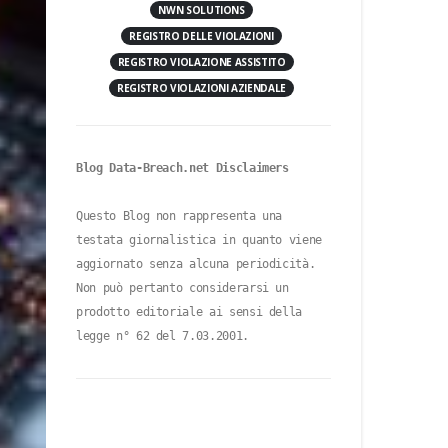
NWN SOLUTIONS
REGISTRO DELLE VIOLAZIONI
REGISTRO VIOLAZIONE ASSISTITO
REGISTRO VIOLAZIONI AZIENDALE
Blog Data-Breach.net Disclaimers
Questo Blog non rappresenta una 
testata giornalistica in quanto viene 
aggiornato senza alcuna periodicità. 
Non può pertanto considerarsi un 
prodotto editoriale ai sensi della 
legge n° 62 del 7.03.2001.