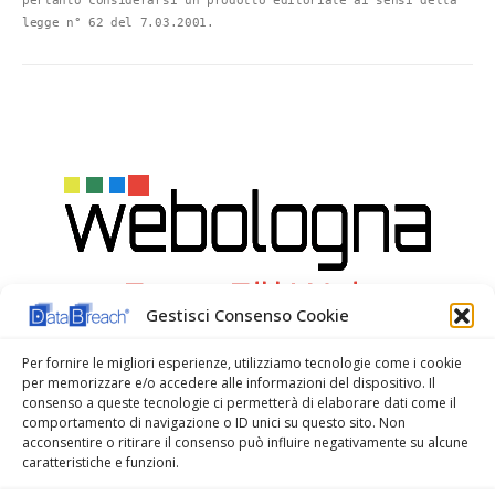
pertanto considerarsi un prodotto editoriale ai sensi della 
legge n° 62 del 7.03.2001.
Gestisci Consenso Cookie
Per fornire le migliori esperienze, utilizziamo tecnologie come i cookie
per memorizzare e/o accedere alle informazioni del dispositivo. Il
consenso a queste tecnologie ci permetterà di elaborare dati come il
comportamento di navigazione o ID unici su questo sito. Non
acconsentire o ritirare il consenso può influire negativamente su alcune
caratteristiche e funzioni.
WeBologna Web Agency