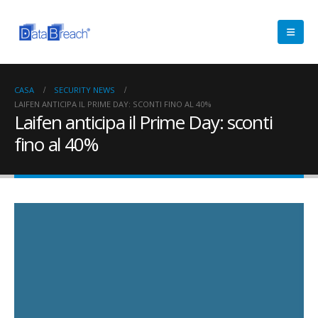
CASA
SECURITY NEWS
LAIFEN ANTICIPA IL PRIME DAY: SCONTI FINO AL 40%
Laifen anticipa il Prime Day: sconti
fino al 40%