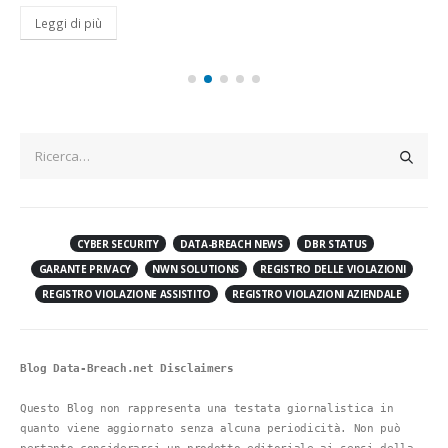
Leggi di più
CYBER SECURITY
DATA-BREACH NEWS
DBR STATUS
GARANTE PRIVACY
NWN SOLUTIONS
REGISTRO DELLE VIOLAZIONI
REGISTRO VIOLAZIONE ASSISTITO
REGISTRO VIOLAZIONI AZIENDALE
Blog Data-Breach.net Disclaimers
Questo Blog non rappresenta una testata giornalistica in 
quanto viene aggiornato senza alcuna periodicità. Non può 