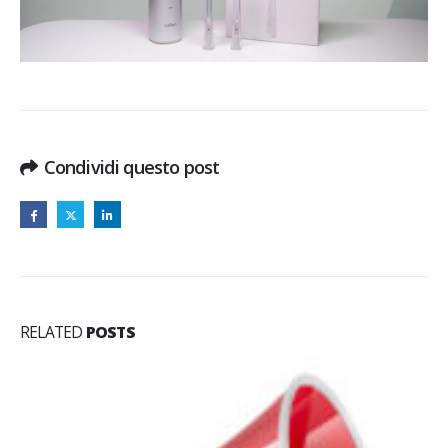
Condividi questo post
RELATED
POSTS