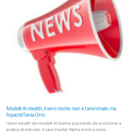
Modelli AI stealth, il vero rischio non è l’anonimato ma
l’opacitàTania Orrù
I lanci stealth dei modelli AI stanno passando da eccezione a
pratica di mercato. Il caso Hunter Alpha mostra come...