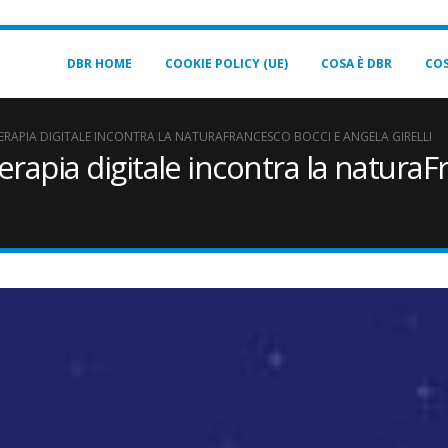
DBR HOME
COOKIE POLICY (UE)
COSA È DBR
COS
TERAPIA DIGITALE INCONTRA LA NATURAFRANCESCO BOCCI E ANGELA GIRELLI
rapia digitale incontra la natura