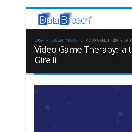
CASA
SECURITY NEWS
VIDEO GAME THERAPY: LA 
Video Game Therapy: la te
Girelli