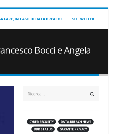
A FARE, IN CASO DI DATA BREACH?
SU TWITTER
Francesco Bocci e Angela
CYBER SECURITY
DATA-BREACH NEWS
DBR STATUS
GARANTE PRIVACY