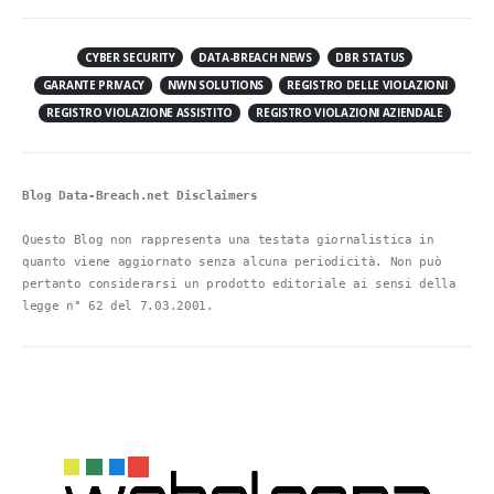
CYBER SECURITY
DATA-BREACH NEWS
DBR STATUS
GARANTE PRIVACY
NWN SOLUTIONS
REGISTRO DELLE VIOLAZIONI
REGISTRO VIOLAZIONE ASSISTITO
REGISTRO VIOLAZIONI AZIENDALE
Blog Data-Breach.net Disclaimers
Questo Blog non rappresenta una testata giornalistica in 
quanto viene aggiornato senza alcuna periodicità. Non può 
pertanto considerarsi un prodotto editoriale ai sensi della 
legge n° 62 del 7.03.2001.