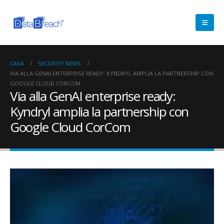
CASA
SECURITY NEWS
VIA ALLA GENAI ENTERPRISE READY: KYNDRYL AMPLIA LA PARTNERSHIP CON
GOOGLE CLOUD CORCOM
Via alla GenAI enterprise ready:
Kyndryl amplia la partnership con
Google Cloud CorCom