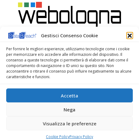
Gestisci Consenso Cookie
Per fornire le migliori esperienze, utilizziamo tecnologie come i cookie
per memorizzare e/o accedere alle informazioni del dispositivo. Il
consenso a queste tecnologie ci permetterà di elaborare dati come il
comportamento di navigazione o ID unici su questo sito. Non
acconsentire o ritirare il consenso può influire negativamente su alcune
caratteristiche e funzioni.
WeBologna Web Agency
Accetta
Nega
Visualizza le preferenze
© Copyright 2022. All Rights Reserved.
Cookie Policy
Privacy Policy