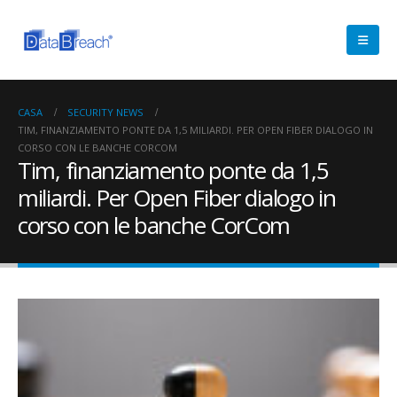
CASA
SECURITY NEWS
TIM, FINANZIAMENTO PONTE DA 1,5 MILIARDI. PER OPEN FIBER DIALOGO IN
CORSO CON LE BANCHE CORCOM
Tim, finanziamento ponte da 1,5
miliardi. Per Open Fiber dialogo in
corso con le banche CorCom