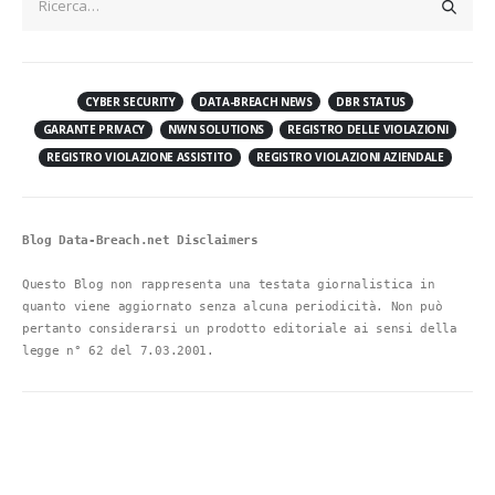
CYBER SECURITY
DATA-BREACH NEWS
DBR STATUS
GARANTE PRIVACY
NWN SOLUTIONS
REGISTRO DELLE VIOLAZIONI
REGISTRO VIOLAZIONE ASSISTITO
REGISTRO VIOLAZIONI AZIENDALE
Blog Data-Breach.net Disclaimers
Questo Blog non rappresenta una testata giornalistica in 
quanto viene aggiornato senza alcuna periodicità. Non può 
pertanto considerarsi un prodotto editoriale ai sensi della 
legge n° 62 del 7.03.2001.