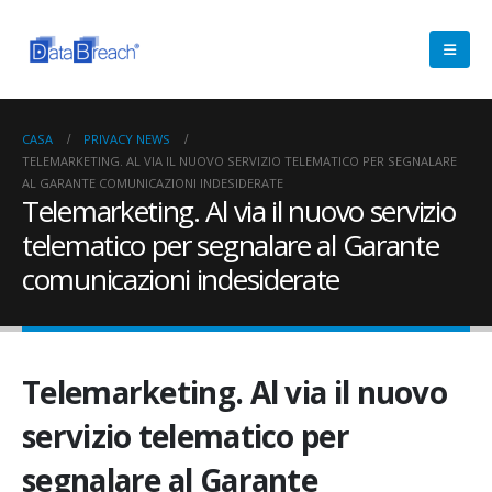
CASA
PRIVACY NEWS
TELEMARKETING. AL VIA IL NUOVO SERVIZIO TELEMATICO PER SEGNALARE
AL GARANTE COMUNICAZIONI INDESIDERATE
Telemarketing. Al via il nuovo servizio
telematico per segnalare al Garante
comunicazioni indesiderate
Telemarketing. Al via il nuovo
servizio telematico per
segnalare al Garante