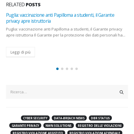
RELATED
POSTS
Puglia: vaccinazione anti Papilloma a studenti, il Garante
privacy apre istruttoria
Puglia: vaccinazione anti Papilloma a studenti, il Garante privacy
apre istruttoria Il Garante per la protezione dei dati personali ha...
Leggi di più
CYBER SECURITY
DATA-BREACH NEWS
DBR STATUS
GARANTE PRIVACY
NWN SOLUTIONS
REGISTRO DELLE VIOLAZIONI
REGISTRO VIOLAZIONE ASSISTITO
REGISTRO VIOLAZIONI AZIENDALE