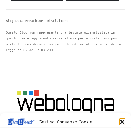
Blog Data-Breach.net Disclaimers
Questo Blog non rappresenta una testata giornalistica in 
quanto viene aggiornato senza alcuna periodicità. Non può 
pertanto considerarsi un prodotto editoriale ai sensi della 
legge n° 62 del 7.03.2001.
Gestisci Consenso Cookie