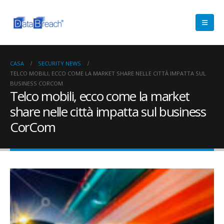
CASA
SECURITY NEWS
TELCO MOBILI, ECCO COME LA MARKET SHARE NELLE CITTÀ IMPATTA SUL
BUSINESS CORCOM
Telco mobili, ecco come la market
share nelle città impatta sul business
CorCom