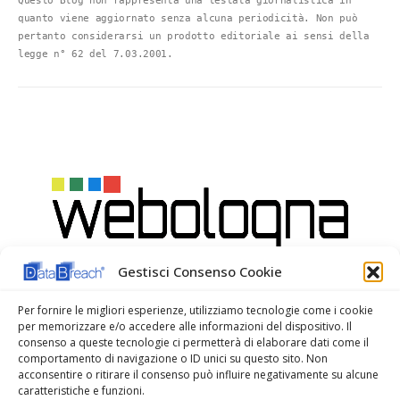
Questo Blog non rappresenta una testata giornalistica in 
quanto viene aggiornato senza alcuna periodicità. Non può 
pertanto considerarsi un prodotto editoriale ai sensi della 
legge n° 62 del 7.03.2001.
Gestisci Consenso Cookie
Per fornire le migliori esperienze, utilizziamo tecnologie come i cookie
per memorizzare e/o accedere alle informazioni del dispositivo. Il
consenso a queste tecnologie ci permetterà di elaborare dati come il
comportamento di navigazione o ID unici su questo sito. Non
acconsentire o ritirare il consenso può influire negativamente su alcune
caratteristiche e funzioni.