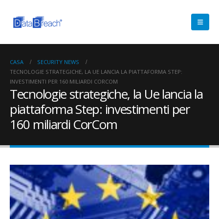
CASA
SECURITY NEWS
TECNOLOGIE STRATEGICHE, LA UE LANCIA LA PIATTAFORMA STEP:
INVESTIMENTI PER 160 MILIARDI CORCOM
Tecnologie strategiche, la Ue lancia la
piattaforma Step: investimenti per
160 miliardi CorCom