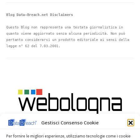
Blog Data-Breach.net Disclaimers
Questo Blog non rappresenta una testata giornalistica in 
quanto viene aggiornato senza alcuna periodicità. Non può 
pertanto considerarsi un prodotto editoriale ai sensi della 
legge n° 62 del 7.03.2001.
Gestisci Consenso Cookie
Per fornire le migliori esperienze, utilizziamo tecnologie come i cookie