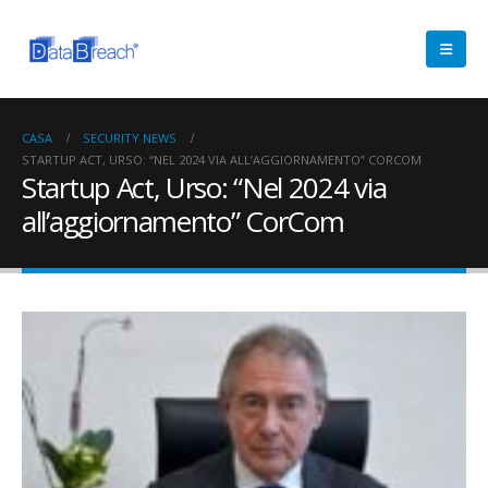
CASA
SECURITY NEWS
STARTUP ACT, URSO: “NEL 2024 VIA ALL’AGGIORNAMENTO” CORCOM
Startup Act, Urso: “Nel 2024 via
all’aggiornamento” CorCom