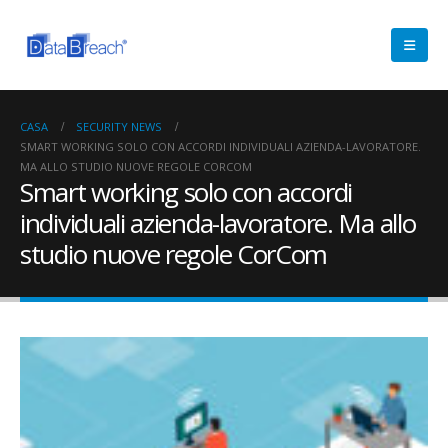
CASA
SECURITY NEWS
SMART WORKING SOLO CON ACCORDI INDIVIDUALI AZIENDA-LAVORATORE.
MA ALLO STUDIO NUOVE REGOLE CORCOM
Smart working solo con accordi
individuali azienda-lavoratore. Ma allo
studio nuove regole CorCom