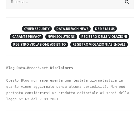
CYBER SECURITY
DATA-BREACH NEWS
DBR STATUS
GARANTE PRIVACY
NWN SOLUTIONS
REGISTRO DELLE VIOLAZIONI
REGISTRO VIOLAZIONE ASSISTITO
REGISTRO VIOLAZIONI AZIENDALE
Blog Data-Breach.net Disclaimers
Questo Blog non rappresenta una testata giornalistica in 
quanto viene aggiornato senza alcuna periodicità. Non può 
pertanto considerarsi un prodotto editoriale ai sensi della 
legge n° 62 del 7.03.2001.