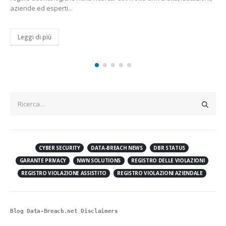
probabile che la situazione...
Leggi di più
CYBER SECURITY
DATA-BREACH NEWS
DBR STATUS
GARANTE PRIVACY
NWN SOLUTIONS
REGISTRO DELLE VIOLAZIONI
REGISTRO VIOLAZIONE ASSISTITO
REGISTRO VIOLAZIONI AZIENDALE
Blog Data-Breach.net Disclaimers