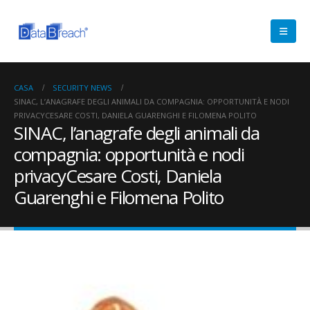
CASA
SECURITY NEWS
SINAC, L’ANAGRAFE DEGLI ANIMALI DA COMPAGNIA: OPPORTUNITÀ E NODI
PRIVACYCESARE COSTI, DANIELA GUARENGHI E FILOMENA POLITO
SINAC, l’anagrafe degli animali da
compagnia: opportunità e nodi
privacyCesare Costi, Daniela
Guarenghi e Filomena Polito