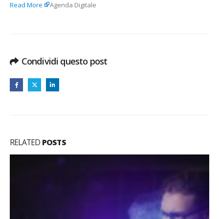
Read More
Agenda Digitale
Condividi questo post
RELATED
POSTS