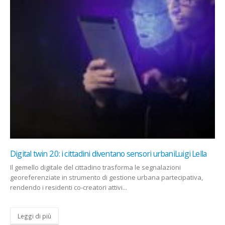
AI Archeo-HUB: la Sardegna al centro dell’archeologia del
futuroPierpaolo Vargiu
L’intelligenza artificiale rivoluziona l’archeologia con il progetto AI
Archeo-HUB, che nasce in Sardegna come laboratorio
internazionale per la valorizzazione del...