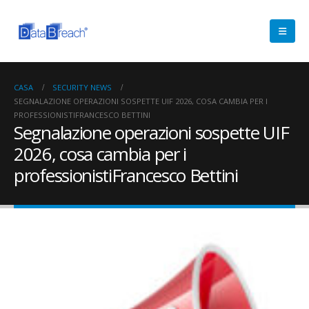
CASA
SECURITY NEWS
SEGNALAZIONE OPERAZIONI SOSPETTE UIF 2026, COSA CAMBIA PER I
PROFESSIONISTIFRANCESCO BETTINI
Segnalazione operazioni sospette UIF
2026, cosa cambia per i
professionistiFrancesco Bettini