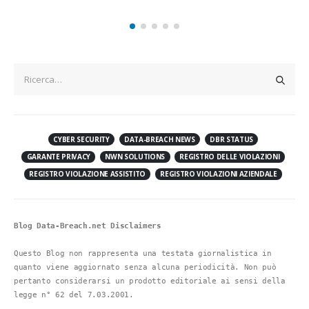
Leggi di più
CYBER SECURITY
DATA-BREACH NEWS
DBR STATUS
GARANTE PRIVACY
NWN SOLUTIONS
REGISTRO DELLE VIOLAZIONI
REGISTRO VIOLAZIONE ASSISTITO
REGISTRO VIOLAZIONI AZIENDALE
Blog Data-Breach.net Disclaimers
Questo Blog non rappresenta una testata giornalistica in 
quanto viene aggiornato senza alcuna periodicità. Non può 
pertanto considerarsi un prodotto editoriale ai sensi della 
legge n° 62 del 7.03.2001.