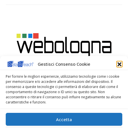
Gestisci Consenso Cookie
Per fornire le migliori esperienze, utilizziamo tecnologie come i cookie
per memorizzare e/o accedere alle informazioni del dispositivo. Il
consenso a queste tecnologie ci permetterà di elaborare dati come il
comportamento di navigazione o ID unici su questo sito. Non
acconsentire o ritirare il consenso può influire negativamente su alcune
caratteristiche e funzioni.
Accetta
WeBologna Web Agency