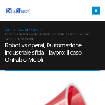
CASA
SECURITY NEWS
ROBOT VS OPERAI, L’AUTOMAZIONE INDUSTRIALE SFIDA IL LAVORO: IL
CASO ONFABIO MOIOLI
Robot vs operai, l’automazione
industriale sfida il lavoro: il caso
OnFabio Moioli