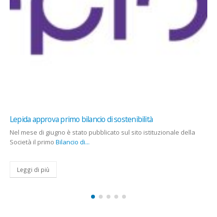
Jeff Bezos pronto a vendere azioni Amazon per 5 m
dollari di valore
ionale della
Nuova uscita sul mercato d
Jeff Bezos, fondatore di Amazon e attuale presidente
in programma di