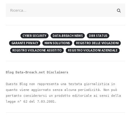
Leggi di più
CYBER SECURITY
DATA-BREACH NEWS
DBR STATUS
GARANTE PRIVACY
NWN SOLUTIONS
REGISTRO DELLE VIOLAZIONI
REGISTRO VIOLAZIONE ASSISTITO
REGISTRO VIOLAZIONI AZIENDALE
Blog Data-Breach.net Disclaimers
Questo Blog non rappresenta una testata giornalistica in 
quanto viene aggiornato senza alcuna periodicità. Non può 
pertanto considerarsi un prodotto editoriale ai sensi della 
legge n° 62 del 7.03.2001.