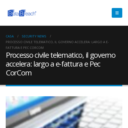
CASA
SECURITY NEWS
PROCESSO CIVILE TELEMATICO, IL GOVERNO ACCELERA: LARGO A E-
FATTURA E PEC CORCOM
Processo civile telematico, il governo
accelera: largo a e-fattura e Pec
CorCom