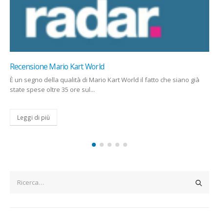
Agcom autorizza i primi Fast Channels in Italia
Per leggere la newsletter del 21
marzo 2025 clicca qui.
The post
Agcom autorizza...
Leggi di più