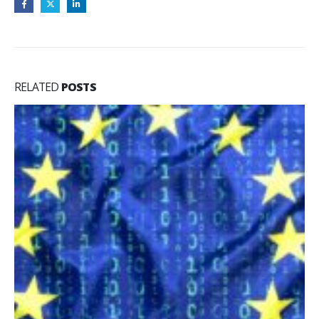
RELATED
POSTS