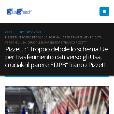
CASA
SECURITY NEWS
PIZZETTI: “TROPPO DEBOLE LO SCHEMA UE PER TRASFERIMENTO DATI
VERSO GLI USA, CRUCIALE IL PARERE EDPB”FRANCO PIZZETTI
Pizzetti: “Troppo debole lo schema Ue
per trasferimento dati verso gli Usa,
cruciale il parere EDPB”Franco Pizzetti