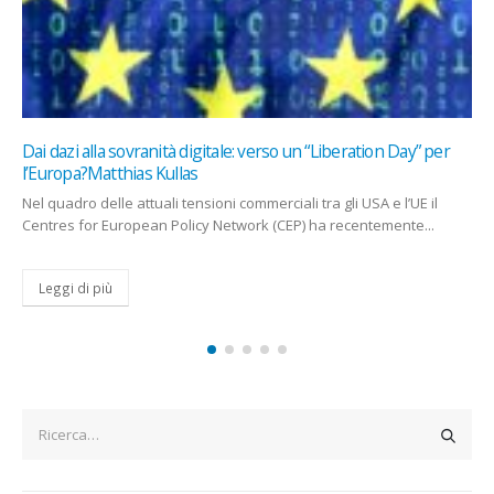
r
Economia del dono, comunione e open source: modelli per u
futuro sostenibileAntonio Faccioli
L’economia del dono e di comunione propongono modelli
economici basati su reciprocità e condivisione dei profitti, con pun
in comune...
Leggi di più