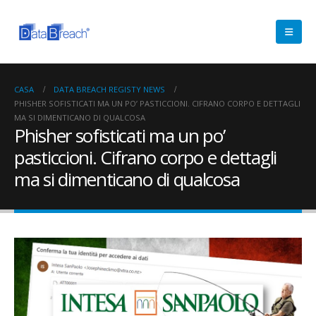
CASA
DATA BREACH REGISTY NEWS
PHISHER SOFISTICATI MA UN PO’ PASTICCIONI. CIFRANO CORPO E DETTAGLI
MA SI DIMENTICANO DI QUALCOSA
Phisher sofisticati ma un po’
pasticcioni. Cifrano corpo e dettagli
ma si dimenticano di qualcosa