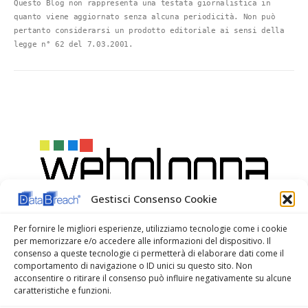
Questo Blog non rappresenta una testata giornalistica in 
quanto viene aggiornato senza alcuna periodicità. Non può 
pertanto considerarsi un prodotto editoriale ai sensi della 
legge n° 62 del 7.03.2001.
Gestisci Consenso Cookie
Per fornire le migliori esperienze, utilizziamo tecnologie come i cookie
per memorizzare e/o accedere alle informazioni del dispositivo. Il
consenso a queste tecnologie ci permetterà di elaborare dati come il
comportamento di navigazione o ID unici su questo sito. Non
acconsentire o ritirare il consenso può influire negativamente su alcune
caratteristiche e funzioni.