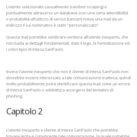
L’utente selezionato casualmente (random scraping) o
puntualmente attraverso un database (con una certa attendibilità
o probabilità all’utilizzo di servizi bancari) riceve una mail da un
indirizzo il cui nominativo è stato “personalizzato”.
Questa mail potrebbe sembrare veritiera all’utente inesperto, che
non bada ai dettagli fondamentali, dato il logo, la formattazione ed
i colori tipici di Intesa SanPaolo.
Invece l’utente inesperto che non è cliente di Intesa SanPaolo non
dovrebbe essere interessato a tale comunicazione inattesa, quindi
molto probabilmente potrà identificare questa mail come un errore
di Intesa SanPaolo o addirittura accorgersi del tentativo di
phishing.
Capitolo 2
L’utente inesperto e cliente di Intesa SanPaolo che potrebbe
trovare lecita e convincente tale comunicazione, la quale potrebbe