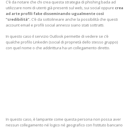
C’è da notare che chi crea questa strategia di phishing bada ad
utilizzare nomi di utenti già presenti sul web, sui social oppure
crea
ad arte profili fake disseminando ugualmente così
“credibilità”.
C’è da sottolineare anche la possibilità che questi
account email e profili social annessi siano stati sottratti.
In questo caso il servizio Outlook permette di vedere se c’è
qualche profilo Linkedin (social di proprietà dello stesso gruppo)
con quel nome o che addirittura ha un collegamento diretto.
In questo caso, è lampante come questa persona non possa aver
nessun collegamento né logico né geografico con l’istituto bancario