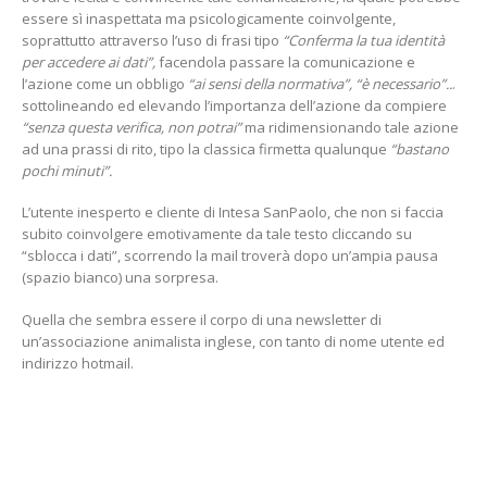
essere sì inaspettata ma psicologicamente coinvolgente,
soprattutto attraverso l’uso di frasi tipo
“Conferma la tua identità
per accedere ai dati”,
facendola passare la comunicazione e
l’azione come un obbligo
“ai sensi della normativa”, “è necessario”..
.
sottolineando ed elevando l’importanza dell’azione da compiere
“senza questa verifica, non potrai”
ma ridimensionando tale azione
ad una prassi di rito, tipo la classica firmetta qualunque
“bastano
pochi minuti”.
L’utente inesperto e cliente di Intesa SanPaolo, che non si faccia
subito coinvolgere emotivamente da tale testo cliccando su
“sblocca i dati”, scorrendo la mail troverà dopo un’ampia pausa
(spazio bianco) una sorpresa.
Quella che sembra essere il corpo di una newsletter di
un’associazione animalista inglese, con tanto di nome utente ed
indirizzo hotmail.