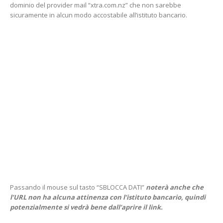
dominio del provider mail “xtra.com.nz” che non sarebbe
sicuramente in alcun modo accostabile all’istituto bancario.
Passando il mouse sul tasto “SBLOCCA DATI”
noterà anche che
l’URL non ha alcuna attinenza con l’istituto bancario, quindi
potenzialmente si vedrà bene dall’aprire il link.