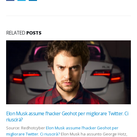
RELATED
POSTS
Elon Musk assume l’hacker Geohot per migliorare Twitter. Ci
riuscirà?
Source: Redhotcyber
Elon Musk assume l’hacker Geohot per
migliorare Twitter. Ci riuscirà?
Elon Musk ha assunto George Hotz,