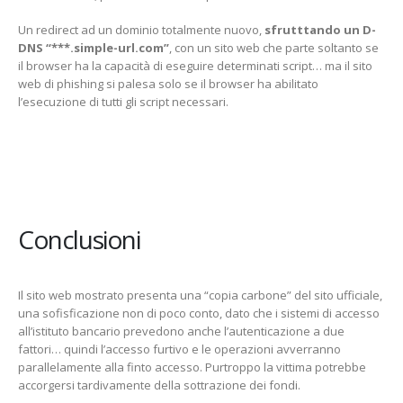
Un redirect ad un dominio totalmente nuovo,
sfrutttando un D-
DNS “***.simple-url.com”
, con un sito web che parte soltanto se
il browser ha la capacità di eseguire determinati script… ma il sito
web di phishing si palesa solo se il browser ha abilitato
l’esecuzione di tutti gli script necessari.
Conclusioni
Il sito web mostrato presenta una “copia carbone” del sito ufficiale,
una sofisficazione non di poco conto, dato che i sistemi di accesso
all’istituto bancario prevedono anche l’autenticazione a due
fattori… quindi l’accesso furtivo e le operazioni avverranno
parallelamente alla finto accesso. Purtroppo la vittima potrebbe
accorgersi tardivamente della sottrazione dei fondi.