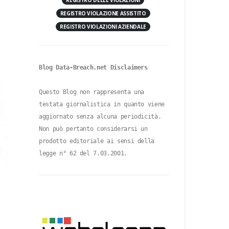
REGISTRO DELLE VIOLAZIONI
REGISTRO VIOLAZIONE ASSISTITO
REGISTRO VIOLAZIONI AZIENDALE
Blog Data-Breach.net Disclaimers
Questo Blog non rappresenta una 
testata giornalistica in quanto viene 
aggiornato senza alcuna periodicità. 
Non può pertanto considerarsi un 
prodotto editoriale ai sensi della 
legge n° 62 del 7.03.2001.