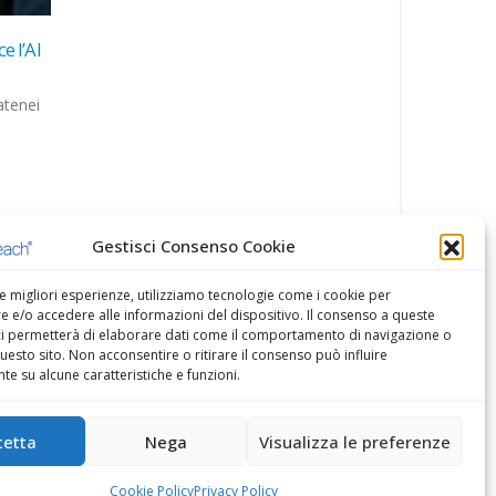
lio,
patto
Gestisci Consenso Cookie
le migliori esperienze, utilizziamo tecnologie come i cookie per
 e/o accedere alle informazioni del dispositivo. Il consenso a queste
ci permetterà di elaborare dati come il comportamento di navigazione o
questo sito. Non acconsentire o ritirare il consenso può influire
e su alcune caratteristiche e funzioni.
cetta
Nega
Visualizza le preferenze
Cookie Policy
Privacy Policy