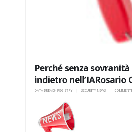
Perché senza sovranità
indietro nell’IARosario 
DATA BREACH REGISTRY
SECURITY NEWS
COMMENTI 