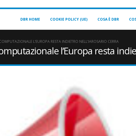
DBR HOME
COOKIE POLICY (UE)
COSA È DBR
COS
COMPUTAZIONALE L’EUROPA RESTA INDIETRO NELL’IAROSARIO CERRA
mputazionale l’Europa resta indiet