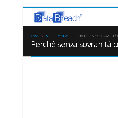
CASA
SECURITY NEWS
PERCHÉ SENZA SOVRANITÀ 
Perché senza sovranità co