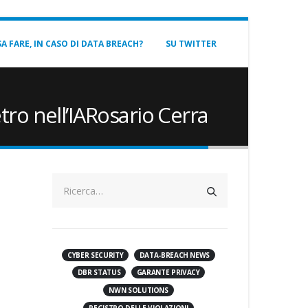
A FARE, IN CASO DI DATA BREACH?
SU TWITTER
ro nell’IARosario Cerra
CYBER SECURITY
DATA-BREACH NEWS
DBR STATUS
GARANTE PRIVACY
NWN SOLUTIONS