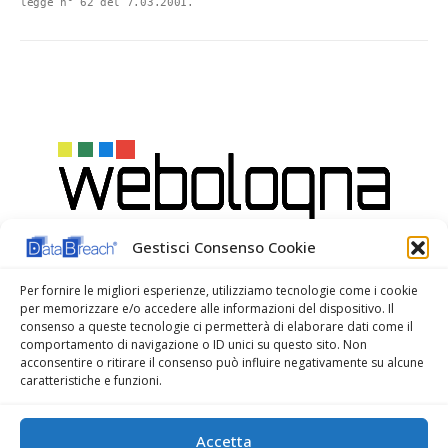
legge n° 62 del 7.03.2001.
Gestisci Consenso Cookie
Per fornire le migliori esperienze, utilizziamo tecnologie come i cookie
per memorizzare e/o accedere alle informazioni del dispositivo. Il
consenso a queste tecnologie ci permetterà di elaborare dati come il
comportamento di navigazione o ID unici su questo sito. Non
acconsentire o ritirare il consenso può influire negativamente su alcune
caratteristiche e funzioni.
WeBologna Web Agency
Accetta