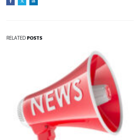
RELATED
POSTS