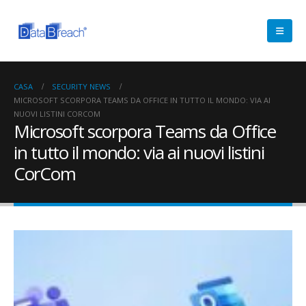
CASA
SECURITY NEWS
MICROSOFT SCORPORA TEAMS DA OFFICE IN TUTTO IL MONDO: VIA AI
NUOVI LISTINI CORCOM
Microsoft scorpora Teams da Office
in tutto il mondo: via ai nuovi listini
CorCom