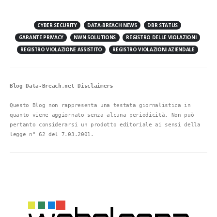
CYBER SECURITY
DATA-BREACH NEWS
DBR STATUS
GARANTE PRIVACY
NWN SOLUTIONS
REGISTRO DELLE VIOLAZIONI
REGISTRO VIOLAZIONE ASSISTITO
REGISTRO VIOLAZIONI AZIENDALE
Blog Data-Breach.net Disclaimers
Questo Blog non rappresenta una testata giornalistica in 
quanto viene aggiornato senza alcuna periodicità. Non può 
pertanto considerarsi un prodotto editoriale ai sensi della 
legge n° 62 del 7.03.2001.