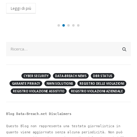
Leggi di più
CYBER SECURITY
DATA-BREACH NEWS
DBR STATUS
GARANTE PRIVACY
NWN SOLUTIONS
REGISTRO DELLE VIOLAZIONI
REGISTRO VIOLAZIONE ASSISTITO
REGISTRO VIOLAZIONI AZIENDALE
Blog Data-Breach.net Disclaimers
Questo Blog non rappresenta una testata giornalistica in 
quanto viene aggiornato senza alcuna periodicità. Non può 