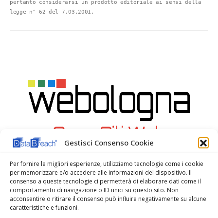
pertanto considerarsi un prodotto editoriale ai sensi della 
legge n° 62 del 7.03.2001.
Gestisci Consenso Cookie
Per fornire le migliori esperienze, utilizziamo tecnologie come i cookie
per memorizzare e/o accedere alle informazioni del dispositivo. Il
consenso a queste tecnologie ci permetterà di elaborare dati come il
comportamento di navigazione o ID unici su questo sito. Non
acconsentire o ritirare il consenso può influire negativamente su alcune
caratteristiche e funzioni.