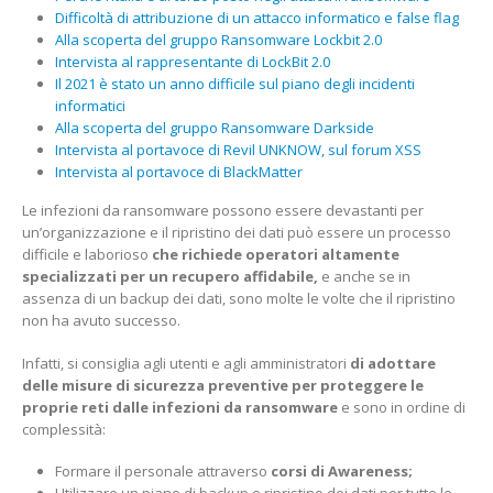
Difficoltà di attribuzione di un attacco informatico e false flag
Alla scoperta del gruppo Ransomware Lockbit 2.0
Intervista al rappresentante di LockBit 2.0
Il 2021 è stato un anno difficile sul piano degli incidenti
informatici
Alla scoperta del gruppo Ransomware Darkside
Intervista al portavoce di Revil UNKNOW, sul forum XSS
Intervista al portavoce di BlackMatter
Le infezioni da ransomware possono essere devastanti per
un’organizzazione e il ripristino dei dati può essere un processo
difficile e laborioso
che richiede operatori altamente
specializzati per un recupero affidabile,
e anche se in
assenza di un backup dei dati, sono molte le volte che il ripristino
non ha avuto successo.
Infatti, si consiglia agli utenti e agli amministratori
di adottare
delle misure di sicurezza preventive per proteggere le
proprie reti dalle infezioni da ransomware
e sono in ordine di
complessità:
Formare il personale attraverso
corsi di Awareness;