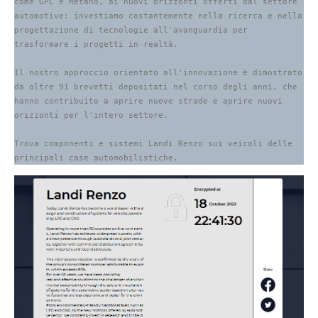
come GPL e Metano, ai nuovi orizzonti offerti dal settore 
automotive: investiamo costantemente nella ricerca e nella 
progettazione di tecnologie all'avanguardia per 
trasformare i progetti in realtà.

Il nostro approccio orientato all'innovazione è dimostrato 
da oltre 91 brevetti depositati nel corso degli anni, che 
hanno contribuito a aprire nuove strade e aprire nuovi 
orizzonti per l'intero settore.

Trova componenti e sistemi Landi Renzo sui veicoli delle 
principali case automobilistiche.