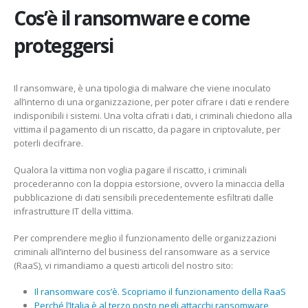
Cos’è il ransomware e come
proteggersi
Il ransomware, è una tipologia di malware che viene inoculato
all’interno di una organizzazione, per poter cifrare i dati e rendere
indisponibili i sistemi. Una volta cifrati i dati, i criminali chiedono alla
vittima il pagamento di un riscatto, da pagare in criptovalute, per
poterli decifrare.
Qualora la vittima non voglia pagare il riscatto, i criminali
procederanno con la doppia estorsione, ovvero la minaccia della
pubblicazione di dati sensibili precedentemente esfiltrati dalle
infrastrutture IT della vittima.
Per comprendere meglio il funzionamento delle organizzazioni
criminali all’interno del business del ransomware as a service
(RaaS), vi rimandiamo a questi articoli del nostro sito:
Il ransomware cos’è. Scopriamo il funzionamento della RaaS
Perché l’Italia è al terzo posto negli attacchi ransomware