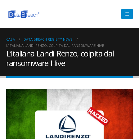
CASA
DATA BREACH REGISTY NEWS
L’ITALIANA LANDI RENZO, COLPITA DAL RANSOMWARE HIVE
L’italiana Landi Renzo, colpita dal
ransomware Hive