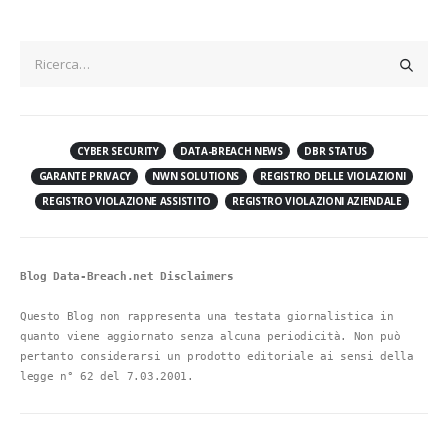
CYBER SECURITY
DATA-BREACH NEWS
DBR STATUS
GARANTE PRIVACY
NWN SOLUTIONS
REGISTRO DELLE VIOLAZIONI
REGISTRO VIOLAZIONE ASSISTITO
REGISTRO VIOLAZIONI AZIENDALE
Blog Data-Breach.net Disclaimers
Questo Blog non rappresenta una testata giornalistica in 
quanto viene aggiornato senza alcuna periodicità. Non può 
pertanto considerarsi un prodotto editoriale ai sensi della 
legge n° 62 del 7.03.2001.