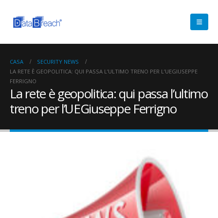
CASA
SECURITY NEWS
LA RETE È GEOPOLITICA: QUI PASSA L’ULTIMO TRENO PER L’UEGIUSEPPE
FERRIGNO
La rete è geopolitica: qui passa l’ultimo
treno per l’UEGiuseppe Ferrigno