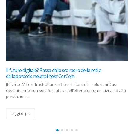
Il futuro digitale? Passa dallo scorporo delle reti e
dall’approccio neutral host CorCom
[[{“value”:” Le infrastrutture in fibra, le torri e le soluzioni Das
costituiranno non solo l’ossatura dell’offerta di connettività ad alta
prestazioni,...
Leggi di più