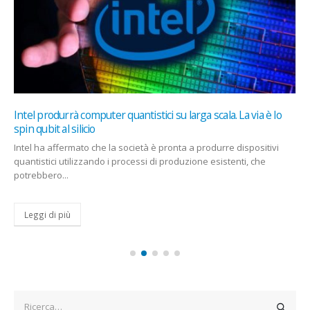
Intel produrrà computer quantistici su larga scala. La via è lo
spin qubit al silicio
Intel ha affermato che la società è pronta a produrre dispositivi
quantistici utilizzando i processi di produzione esistenti, che
potrebbero...
Leggi di più