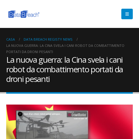
CASA
DATA BREACH REGISTY NEWS
LA NUOVA GUERRA: LA CINA SVELA I CANI ROBOT DA COMBATTIMENTO
PORTATI DA DRONI PESANTI
La nuova guerra: la Cina svela i cani
robot da combattimento portati da
droni pesanti