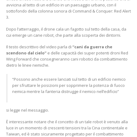
avvicina al tetto di un edificio in un paesaggio urbano, con il
sottofondo della colonna sonora di Command & Conquer: Red Alert
3.
Dopo l’atterraggio, il drone cala un fagotto sul tetto della casa, da
cui emerge un cane robot, che parte alla scoperta dei dintorni.
Il testo descrittivo del video parla di
“cani da guerra che
scendono dal cielo”
e delle capacità dei super potenti droni Red
Wing Forward che consegneranno cani robotici da combattimento
dietro le linee nemiche.
“Possono anche essere lanciati sul tetto di un edificio nemico
per sfruttare le posizioni per sopprimere la potenza di fuoco
nemica mentre la fanteria distrugge il nemico nell’edificio”
si legge nel messaggio.
È interessante notare che il concetto di un tale robot è venuto alla
luce in un momento di crescenti tensioni tra la Cina continentale e
Taiwan, ed è stato sicuramente progettato per il combattimento