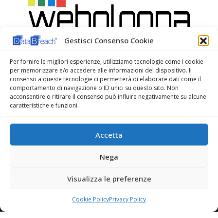
Gestisci Consenso Cookie
Per fornire le migliori esperienze, utilizziamo tecnologie come i cookie
per memorizzare e/o accedere alle informazioni del dispositivo. Il
consenso a queste tecnologie ci permetterà di elaborare dati come il
comportamento di navigazione o ID unici su questo sito. Non
acconsentire o ritirare il consenso può influire negativamente su alcune
caratteristiche e funzioni.
Accetta
WeBologna Web Agency
Nega
Visualizza le preferenze
Cookie Policy
Privacy Policy
© Copyright 2022. All Rights Reserved.