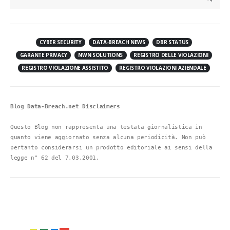
CYBER SECURITY
DATA-BREACH NEWS
DBR STATUS
GARANTE PRIVACY
NWN SOLUTIONS
REGISTRO DELLE VIOLAZIONI
REGISTRO VIOLAZIONE ASSISTITO
REGISTRO VIOLAZIONI AZIENDALE
Blog Data-Breach.net Disclaimers
Questo Blog non rappresenta una testata giornalistica in 
quanto viene aggiornato senza alcuna periodicità. Non può 
pertanto considerarsi un prodotto editoriale ai sensi della 
legge n° 62 del 7.03.2001.