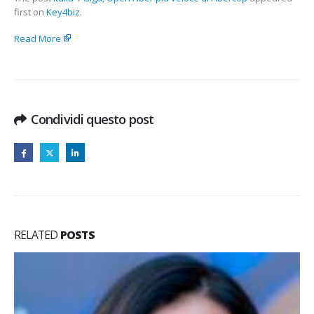
first on
Key4biz
.
Read More
Condividi questo post
RELATED
POSTS