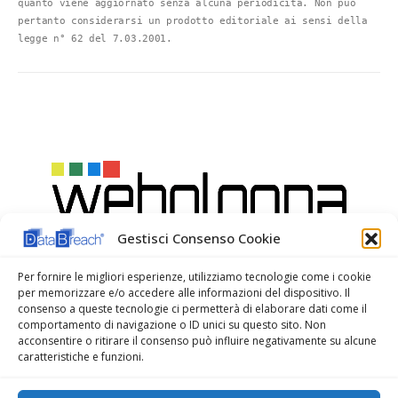
quanto viene aggiornato senza alcuna periodicità. Non può 
pertanto considerarsi un prodotto editoriale ai sensi della 
legge n° 62 del 7.03.2001.
Gestisci Consenso Cookie
Per fornire le migliori esperienze, utilizziamo tecnologie come i cookie
per memorizzare e/o accedere alle informazioni del dispositivo. Il
consenso a queste tecnologie ci permetterà di elaborare dati come il
comportamento di navigazione o ID unici su questo sito. Non
acconsentire o ritirare il consenso può influire negativamente su alcune
caratteristiche e funzioni.