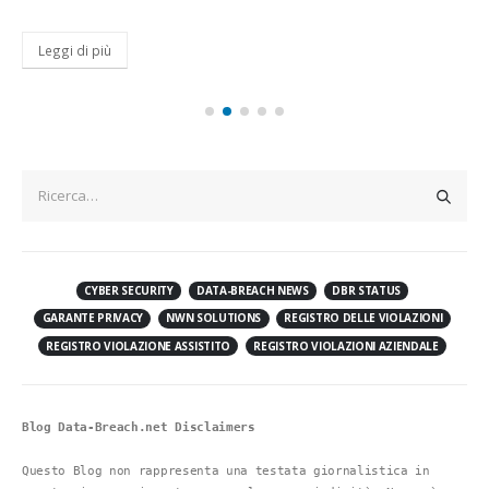
Leggi di più
CYBER SECURITY
DATA-BREACH NEWS
DBR STATUS
GARANTE PRIVACY
NWN SOLUTIONS
REGISTRO DELLE VIOLAZIONI
REGISTRO VIOLAZIONE ASSISTITO
REGISTRO VIOLAZIONI AZIENDALE
Blog Data-Breach.net Disclaimers
Questo Blog non rappresenta una testata giornalistica in 