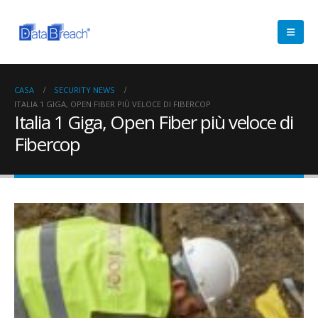
CASA
SECURITY NEWS
ITALIA 1 GIGA, OPEN FIBER PIÙ VELOCE DI FIBERCOP
Italia 1 Giga, Open Fiber più veloce di
Fibercop