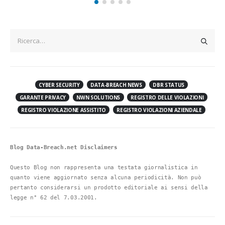
CYBER SECURITY
DATA-BREACH NEWS
DBR STATUS
GARANTE PRIVACY
NWN SOLUTIONS
REGISTRO DELLE VIOLAZIONI
REGISTRO VIOLAZIONE ASSISTITO
REGISTRO VIOLAZIONI AZIENDALE
Blog Data-Breach.net Disclaimers
Questo Blog non rappresenta una testata giornalistica in 
quanto viene aggiornato senza alcuna periodicità. Non può 
pertanto considerarsi un prodotto editoriale ai sensi della 
legge n° 62 del 7.03.2001.