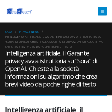
CASA
PRIVACY NEWS
INTELLIGENZA ARTIFICIALE, IL GARANTE PRIVACY AVVIA ISTRUTTORIA SU
“SORA” DI OPENAI. CHIESTE ALLA SOCIETÀ INFORMAZIONI SU ALGORITMO
CHE CREA BREVI VIDEO DA POCHE RIGHE DI TESTO
Intelligenza artificiale, il Garante
privacy avvia istruttoria su “Sora” di
OpenAI. Chieste alla società
informazioni su algoritmo che crea
brevi video da poche righe di testo
Intelligenza artificiale, il