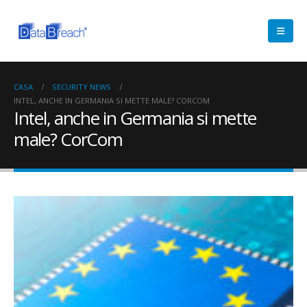
CASA
SECURITY NEWS
INTEL, ANCHE IN GERMANIA SI METTE MALE? CORCOM
Intel, anche in Germania si mette
male? CorCom