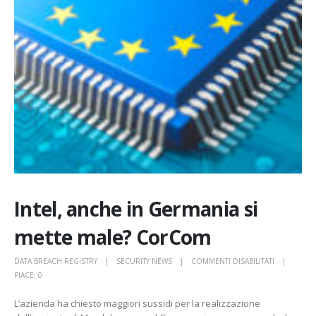
Intel, anche in Germania si
mette male? CorCom
SU
DATA BREACH REGISTRY
SECURITY NEWS
COMMENTI DISABILITATI
INTEL,
PIACE:
0
ANCHE
L’azienda ha chiesto maggiori sussidi per la realizzazione
IN