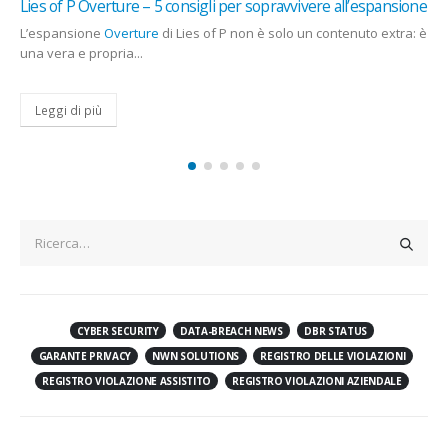
Lombardia, slitta di qualche giorno la gara per connessioni
satellitari in zone remote. Starlink in pole position?
Introduzione: La Lombardia come
apripista
La Regione Lombardia si prepara a lanciare una gara da 6,5 milioni
di euro per...
Leggi di più