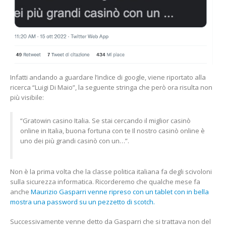
Infatti andando a guardare l’indice di google, viene riportato alla
ricerca “Luigi Di Maio”, la seguente stringa che però ora risulta non
più visibile:
“Gratowin casino Italia. Se stai cercando il miglior casinò
online in Italia, buona fortuna con te Il nostro casinò online è
uno dei più grandi casinò con un…”.
Non è la prima volta che la classe politica italiana fa degli scivoloni
sulla sicurezza informatica. Ricorderemo che qualche mese fa
anche
Maurizio Gasparri venne ripreso con un tablet con in bella
mostra una password su un pezzetto di scotch.
Successivamente venne detto da Gasparri che si trattava non del