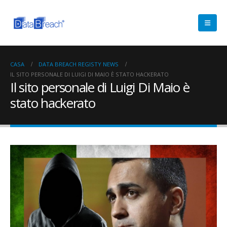
CASA
DATA BREACH REGISTY NEWS
IL SITO PERSONALE DI LUIGI DI MAIO È STATO HACKERATO
Il sito personale di Luigi Di Maio è
stato hackerato