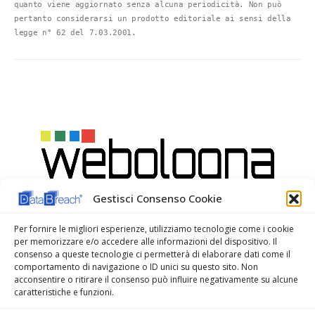
REGISTRO VIOLAZIONE ASSISTITO
REGISTRO VIOLAZIONI AZIENDALE
Blog Data-Breach.net Disclaimers
Questo Blog non rappresenta una testata giornalistica in 
quanto viene aggiornato senza alcuna periodicità. Non può 
pertanto considerarsi un prodotto editoriale ai sensi della 
legge n° 62 del 7.03.2001.
Gestisci Consenso Cookie
Per fornire le migliori esperienze, utilizziamo tecnologie come i cookie
per memorizzare e/o accedere alle informazioni del dispositivo. Il
consenso a queste tecnologie ci permetterà di elaborare dati come il
comportamento di navigazione o ID unici su questo sito. Non
acconsentire o ritirare il consenso può influire negativamente su alcune
caratteristiche e funzioni.