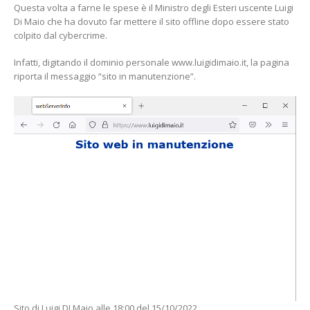
Questa volta a farne le spese è il Ministro degli Esteri uscente Luigi
Di Maio che ha dovuto far mettere il sito offline dopo essere stato
colpito dal cybercrime.
Infatti, digitando il dominio personale www.luigidimaio.it, la pagina
riporta il messaggio “sito in manutenzione”.
Sito di Luigi DI Maio alle 18:00 del 15/10/2022