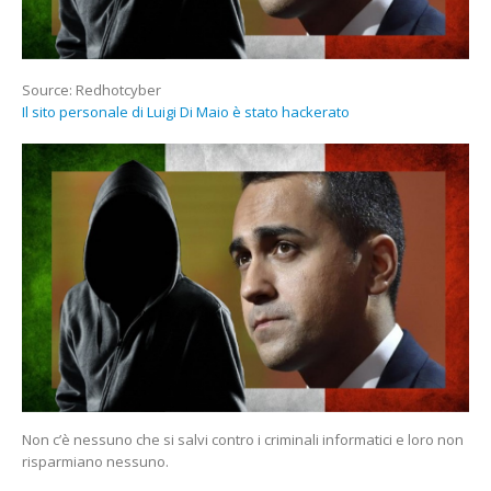
Source: Redhotcyber
Il sito personale di Luigi Di Maio è stato hackerato
Non c’è nessuno che si salvi contro i criminali informatici e loro non
risparmiano nessuno.