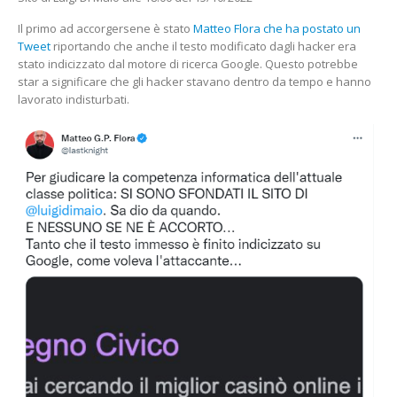
Il primo ad accorgersene è stato
Matteo Flora che ha postato un
Tweet
riportando che anche il testo modificato dagli hacker era
stato indicizzato dal motore di ricerca Google. Questo potrebbe
star a significare che gli hacker stavano dentro da tempo e hanno
lavorato indisturbati.