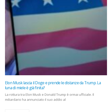
Elon Musk lascia il Doge e prende le distanze da Trump. La
luna di miele è già finita?
La rottura tra Elon Musk e Donald Trump è ormai ufficiale. Il
miliardario ha annunciato il suo addio al