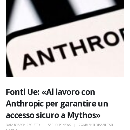
Fonti Ue: «Al lavoro con
Anthropic per garantire un
accesso sicuro a Mythos»
SU
DATA BREACH REGISTRY
SECURITY NEWS
COMMENTI DISABILITATI