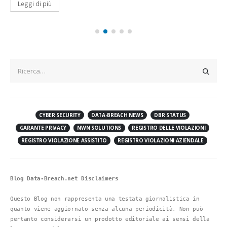
Leggi di più
CYBER SECURITY
DATA-BREACH NEWS
DBR STATUS
GARANTE PRIVACY
NWN SOLUTIONS
REGISTRO DELLE VIOLAZIONI
REGISTRO VIOLAZIONE ASSISTITO
REGISTRO VIOLAZIONI AZIENDALE
Blog Data-Breach.net Disclaimers
Questo Blog non rappresenta una testata giornalistica in 
quanto viene aggiornato senza alcuna periodicità. Non può 
pertanto considerarsi un prodotto editoriale ai sensi della 