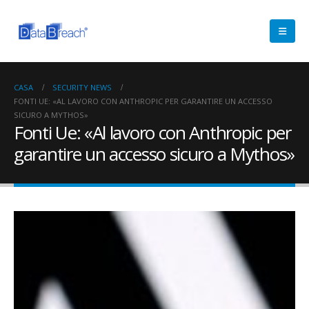
CASA
SECURITY NEWS
FONTI UE: «AL LAVORO CON ANTHROPIC PER GARANTIRE UN ACCESSO
SICURO A MYTHOS»
Fonti Ue: «Al lavoro con Anthropic per
garantire un accesso sicuro a Mythos»