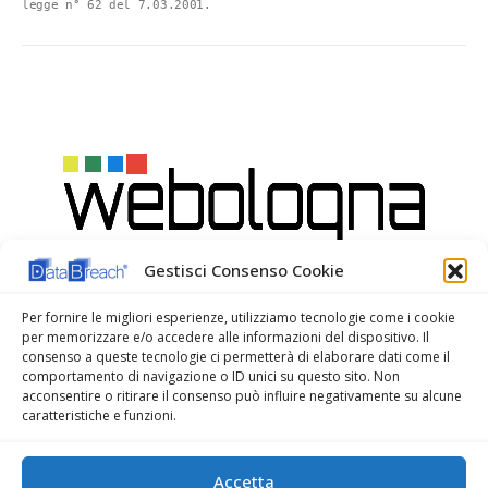
legge n° 62 del 7.03.2001.
Gestisci Consenso Cookie
Per fornire le migliori esperienze, utilizziamo tecnologie come i cookie
per memorizzare e/o accedere alle informazioni del dispositivo. Il
consenso a queste tecnologie ci permetterà di elaborare dati come il
comportamento di navigazione o ID unici su questo sito. Non
acconsentire o ritirare il consenso può influire negativamente su alcune
caratteristiche e funzioni.
WeBologna Web Agency
Accetta