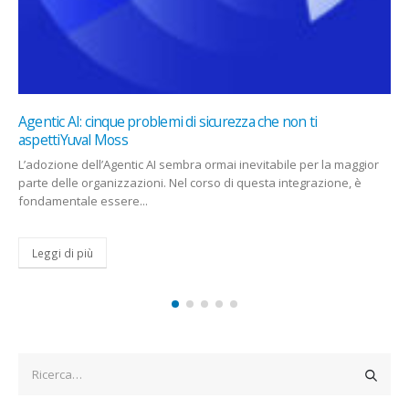
ti
per la maggior
grazione, è
CYBER SECURITY
DATA-BREACH NEWS
DBR STATUS
GARANTE PRIVACY
NWN SOLUTIONS
REGISTRO DELLE VIOLAZIONI
REGISTRO VIOLAZIONE ASSISTITO
REGISTRO VIOLAZIONI AZIENDALE