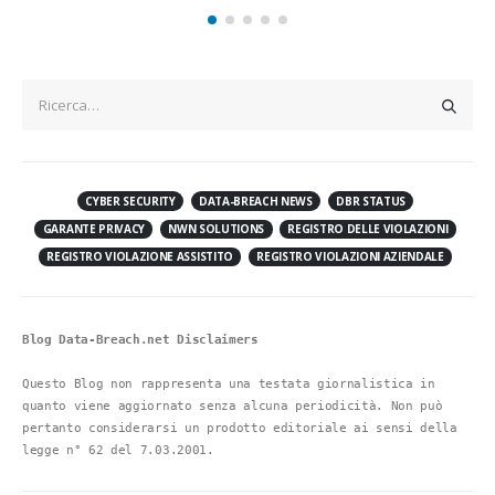
CYBER SECURITY
DATA-BREACH NEWS
DBR STATUS
GARANTE PRIVACY
NWN SOLUTIONS
REGISTRO DELLE VIOLAZIONI
REGISTRO VIOLAZIONE ASSISTITO
REGISTRO VIOLAZIONI AZIENDALE
Blog Data-Breach.net Disclaimers
Questo Blog non rappresenta una testata giornalistica in 
quanto viene aggiornato senza alcuna periodicità. Non può 
pertanto considerarsi un prodotto editoriale ai sensi della 
legge n° 62 del 7.03.2001.