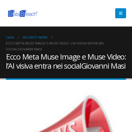
CASA
SECURITY NEWS
ECCO META MUSE IMAGE E MUSE VIDEO: L’AI VISIVA ENTRA NEI
SOCIALGIOVANNI MASI
Ecco Meta Muse Image e Muse Video:
l’AI visiva entra nei socialGiovanni Masi