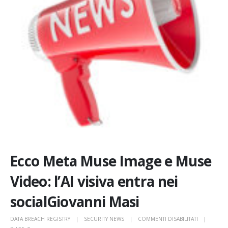
Ecco Meta Muse Image e Muse
Video: l’AI visiva entra nei
socialGiovanni Masi
SU
DATA BREACH REGISTRY
SECURITY NEWS
COMMENTI DISABILITATI