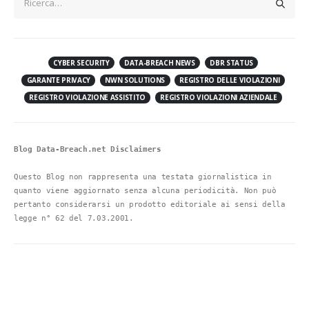
CYBER SECURITY
DATA-BREACH NEWS
DBR STATUS
GARANTE PRIVACY
NWN SOLUTIONS
REGISTRO DELLE VIOLAZIONI
REGISTRO VIOLAZIONE ASSISTITO
REGISTRO VIOLAZIONI AZIENDALE
Blog Data-Breach.net Disclaimers
Questo Blog non rappresenta una testata giornalistica in 
quanto viene aggiornato senza alcuna periodicità. Non può 
pertanto considerarsi un prodotto editoriale ai sensi della 
legge n° 62 del 7.03.2001.