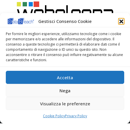
Gestisci Consenso Cookie
Per fornire le migliori esperienze, utilizziamo tecnologie come i cookie
per memorizzare e/o accedere alle informazioni del dispositivo. Il
consenso a queste tecnologie ci permetterà di elaborare dati come il
comportamento di navigazione o ID unici su questo sito. Non
acconsentire o ritirare il consenso può influire negativamente su alcune
caratteristiche e funzioni.
Accetta
WeBologna Web Agency
Nega
Visualizza le preferenze
Cookie Policy
Privacy Policy
© Copyright 2022. All Rights Reserved.