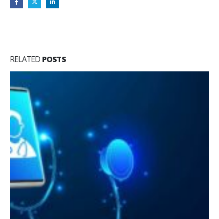
RELATED
POSTS