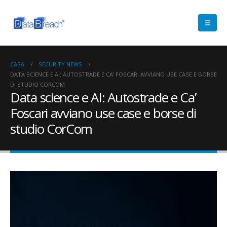
CASA
SECURITY NEWS
DATA SCIENCE E AI: AUTOSTRADE E CA’ FOSCARI AVVIANO USE CASE E BORSE
DI STUDIO CORCOM
Data science e AI: Autostrade e Ca’
Foscari avviano use case e borse di
studio CorCom