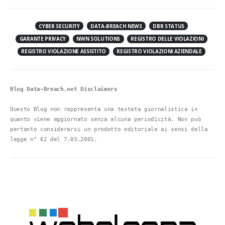
CYBER SECURITY
DATA-BREACH NEWS
DBR STATUS
GARANTE PRIVACY
NWN SOLUTIONS
REGISTRO DELLE VIOLAZIONI
REGISTRO VIOLAZIONE ASSISTITO
REGISTRO VIOLAZIONI AZIENDALE
Blog Data-Breach.net Disclaimers
Questo Blog non rappresenta una testata giornalistica in 
quanto viene aggiornato senza alcuna periodicità. Non può 
pertanto considerarsi un prodotto editoriale ai sensi della 
legge n° 62 del 7.03.2001.