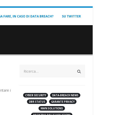
A FARE, IN CASO DI DATA BREACH?
SU TWITTER
e
ntare i
CYBER SECURITY
DATA-BREACH NEWS
DBR STATUS
GARANTE PRIVACY
NWN SOLUTIONS