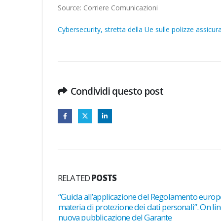
Source: Corriere Comunicazioni
Cybersecurity, stretta della Ue sulle polizze assicur
Condividi questo post
RELATED
POSTS
a aperta, in
“Guida all’applicazione del Regolamento europ
nto dei
materia di protezione dei dati personali”. On lin
ario 2023-
nuova pubblicazione del Garante