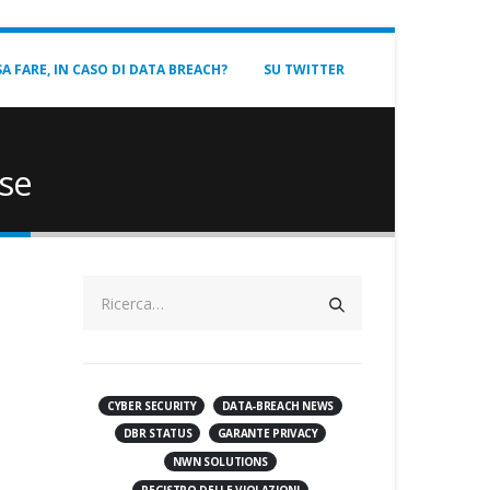
A FARE, IN CASO DI DATA BREACH?
SU TWITTER
ese
CYBER SECURITY
DATA-BREACH NEWS
DBR STATUS
GARANTE PRIVACY
NWN SOLUTIONS