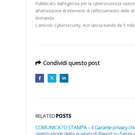
Pubblicato dall’Agenzia per la cybersicurezza nazional
all’attivazione di interventi di rafforzamento delle
domanda
L’articolo Cybersecurity, Acn lancia bando da 5 mi
Condividi questo post
RELATED
POSTS
to” agli
COMUNICATO STAMPA – Il Garante privacy chi
registrazione della puntata di Report su Sangiu