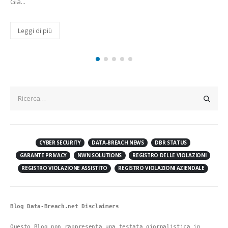
regole stringenti sulle pratiche ingannevoli e manipolative,
introducendo...
Leggi di più
CYBER SECURITY
DATA-BREACH NEWS
DBR STATUS
GARANTE PRIVACY
NWN SOLUTIONS
REGISTRO DELLE VIOLAZIONI
REGISTRO VIOLAZIONE ASSISTITO
REGISTRO VIOLAZIONI AZIENDALE
Blog Data-Breach.net Disclaimers