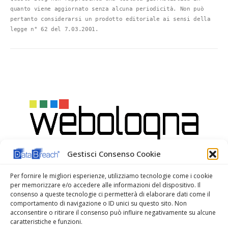
Questo Blog non rappresenta una testata giornalistica in 
quanto viene aggiornato senza alcuna periodicità. Non può 
pertanto considerarsi un prodotto editoriale ai sensi della 
legge n° 62 del 7.03.2001.
Gestisci Consenso Cookie
Per fornire le migliori esperienze, utilizziamo tecnologie come i cookie
per memorizzare e/o accedere alle informazioni del dispositivo. Il
consenso a queste tecnologie ci permetterà di elaborare dati come il
comportamento di navigazione o ID unici su questo sito. Non
acconsentire o ritirare il consenso può influire negativamente su alcune
caratteristiche e funzioni.