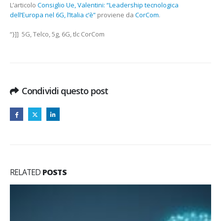
L’articolo
Consiglio Ue, Valentini: “Leadership tecnologica
dell’Europa nel 6G, l’Italia c’è”
proviene da
CorCom
.
“}]] 5G, Telco, 5g, 6G, tlc CorCom
Condividi questo post
RELATED
POSTS