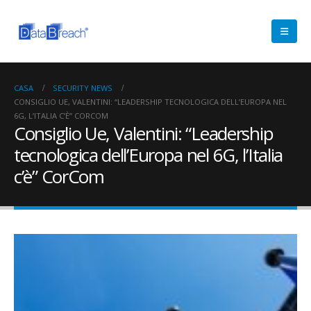
CASA
SECURITY NEWS
CONSIGLIO UE, VALENTINI: “LEADERSHIP TECNOLOGICA DELL’EUROPA NEL
6G, L’ITALIA C’È” CORCOM
Consiglio Ue, Valentini: “Leadership
tecnologica dell’Europa nel 6G, l’Italia
c’è” CorCom