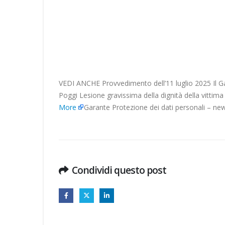
VEDI ANCHE Provvedimento dell’11 luglio 2025 Il Gar
Poggi Lesione gravissima della dignità della vittima e
More
Garante Protezione dei dati personali – ne
Condividi questo post