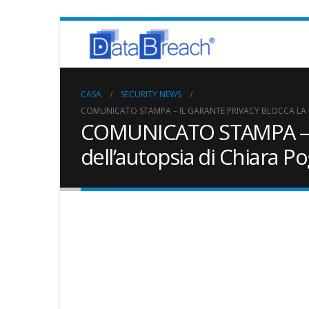
CASA
SECURITY NEWS
COMUNICATO STAMPA – IL GARANTE PRIVACY BLOCCA LA D
COMUNICATO STAMPA – Il 
dell’autopsia di Chiara P