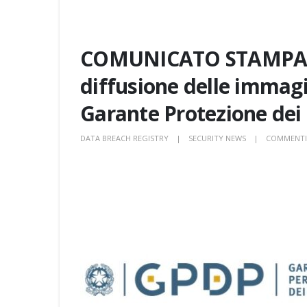
COMUNICATO STAMPA – I
diffusione delle immagi
Garante Protezione dei 
DATA BREACH REGISTRY
SECURITY NEWS
COMMENTI 