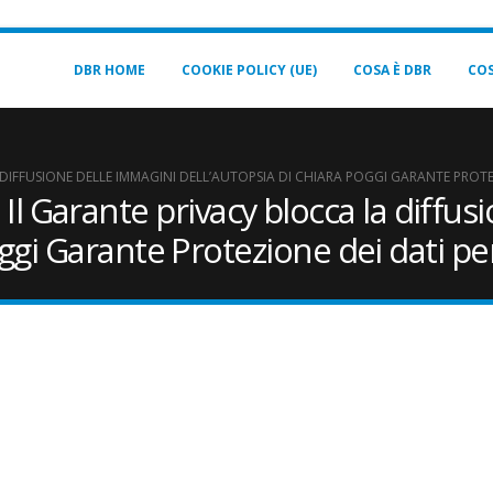
DBR HOME
COOKIE POLICY (UE)
COSA È DBR
COS
IFFUSIONE DELLE IMMAGINI DELL’AUTOPSIA DI CHIARA POGGI GARANTE PROTE
Garante privacy blocca la diffusi
oggi Garante Protezione dei dati p