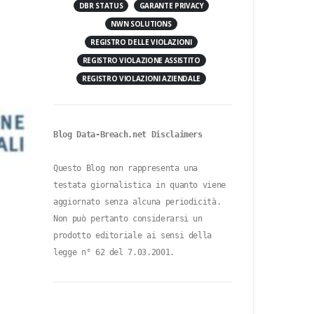
DBR STATUS
GARANTE PRIVACY
NWN SOLUTIONS
REGISTRO DELLE VIOLAZIONI
REGISTRO VIOLAZIONE ASSISTITO
REGISTRO VIOLAZIONI AZIENDALE
Blog Data-Breach.net Disclaimers
Questo Blog non rappresenta una 
testata giornalistica in quanto viene 
aggiornato senza alcuna periodicità. 
Non può pertanto considerarsi un 
prodotto editoriale ai sensi della 
legge n° 62 del 7.03.2001.