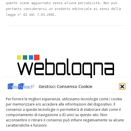
Questo Blog non rappresenta una testata giornalistica in 
quanto viene aggiornato senza alcuna periodicità. Non può 
pertanto considerarsi un prodotto editoriale ai sensi della 
legge n° 62 del 7.03.2001.
Gestisci Consenso Cookie
Per fornire le migliori esperienze, utilizziamo tecnologie come i cookie
per memorizzare e/o accedere alle informazioni del dispositivo. Il
consenso a queste tecnologie ci permetterà di elaborare dati come il
comportamento di navigazione o ID unici su questo sito. Non
acconsentire o ritirare il consenso può influire negativamente su alcune
caratteristiche e funzioni.