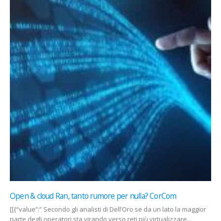
BlueMed, Sparkle attiva la tratta mediorientale: via ai servizi
commerciali Aqaba-Milano CorCom
ior
Per operatori, Isp, imprese e istituzioni connessioni Internet ad al