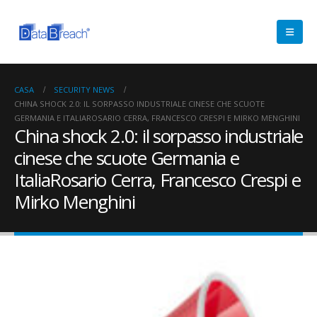
CASA
SECURITY NEWS
CHINA SHOCK 2.0: IL SORPASSO INDUSTRIALE CINESE CHE SCUOTE
GERMANIA E ITALIAROSARIO CERRA, FRANCESCO CRESPI E MIRKO MENGHINI
China shock 2.0: il sorpasso industriale
cinese che scuote Germania e
ItaliaRosario Cerra, Francesco Crespi e
Mirko Menghini