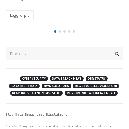
velocità e soluzioni innovative. L’Ad Bagnasco: “Un ulteriore pass
avanti...
Leggi di più
CYBER SECURITY
DATA-BREACH NEWS
DBR STATUS
GARANTE PRIVACY
NWN SOLUTIONS
REGISTRO DELLE VIOLAZIONI
REGISTRO VIOLAZIONE ASSISTITO
REGISTRO VIOLAZIONI AZIENDALE
Blog Data-Breach.net Disclaimers