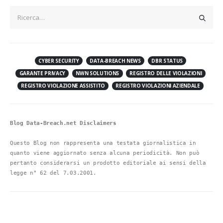
CYBER SECURITY
DATA-BREACH NEWS
DBR STATUS
GARANTE PRIVACY
NWN SOLUTIONS
REGISTRO DELLE VIOLAZIONI
REGISTRO VIOLAZIONE ASSISTITO
REGISTRO VIOLAZIONI AZIENDALE
Blog Data-Breach.net Disclaimers
Questo Blog non rappresenta una testata giornalistica in 
quanto viene aggiornato senza alcuna periodicità. Non può 
pertanto considerarsi un prodotto editoriale ai sensi della 
legge n° 62 del 7.03.2001.