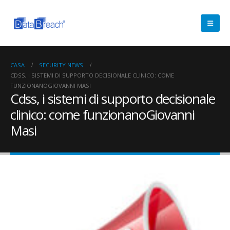
CASA
SECURITY NEWS
CDSS, I SISTEMI DI SUPPORTO DECISIONALE CLINICO: COME
FUNZIONANOGIOVANNI MASI
Cdss, i sistemi di supporto decisionale
clinico: come funzionanoGiovanni
Masi