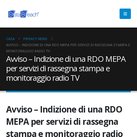
CASA
PRIVACY NEWS
AVVISO – INDIZIONE DI UNA RDO MEPA PER SERVIZI DI RASSEGNA STAMPA E
MONITORAGGIO RADIO TV
Avviso – Indizione di una RDO MEPA
per servizi di rassegna stampa e
monitoraggio radio TV
Avviso – Indizione di una RDO
MEPA per servizi di rassegna
stampa e monitoraggio radio