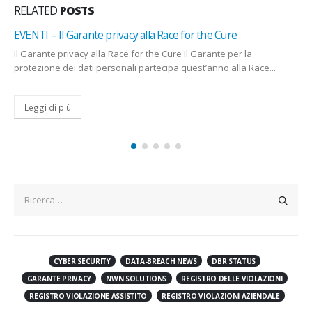
RELATED
POSTS
EVENTI – Il Garante privacy alla Race for the Cure
Il Garante privacy alla Race for the Cure Il Garante per la
protezione dei dati personali partecipa quest’anno alla Race...
Leggi di più
CYBER SECURITY
DATA-BREACH NEWS
DBR STATUS
GARANTE PRIVACY
NWN SOLUTIONS
REGISTRO DELLE VIOLAZIONI
REGISTRO VIOLAZIONE ASSISTITO
REGISTRO VIOLAZIONI AZIENDALE