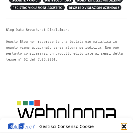
GARANTE PRIVACY
NWN SOLUTIONS
REGISTRO DELLE VIOLAZIONI
REGISTRO VIOLAZIONE ASSISTITO
REGISTRO VIOLAZIONI AZIENDALE
Blog Data-Breach.net Disclaimers
Questo Blog non rappresenta una testata giornalistica in 
quanto viene aggiornato senza alcuna periodicità. Non può 
pertanto considerarsi un prodotto editoriale ai sensi della 
legge n° 62 del 7.03.2001.
Gestisci Consenso Cookie