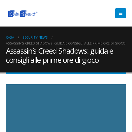
CASA
SECURITY NEWS
ASSASSIN’S CREED SHADOWS: GUIDA E CONSIGLI ALLE PRIME ORE DI GIOCO
Assassin’s Creed Shadows: guida e
consigli alle prime ore di gioco