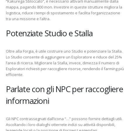
“Kakurega Sbloccato”, è necessario attivarli manualmente dalla
mappa, pagando 800 mon. Investire in queste strutture migliora la
logistica, riduce i tempi di spostamento e facilita l’organizzazione
tra una missione e l’altra.
Potenziate Studio e Stalla
Oltre alla Forgia, è utile costruire uno Studio e potenziare la Stalla.
Lo Studio consente di aggiungere un Esploratore e riduce del 25%
l’area di ricerca. Migliorare la Stalla, invece, dimezza il numero di
Esploratori richiesti per raccogliere risorse, rendendo il farming più
efficiente.
Parlate con gli NPC per raccogliere
informazioni
Gli NPC contrassegnati dall’icona “…” possono fornire dettagli utili.
Ascoltando i loro dialoghi otterrete indizi su attività disponibili,
leggende locali o la posizione di Forzieri Leggendari.