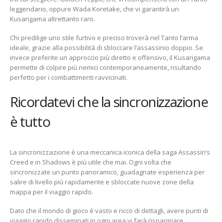
leggendario, oppure Wada Koretake, che vi garantirà un
Kusarigama altrettanto raro.
Chi predilige uno stile furtivo e preciso troverà nel Tanto l’arma
ideale, grazie alla possibilità di sbloccare l’assassinio doppio. Se
invece preferite un approccio più diretto e offensivo, il Kusarigama
permette di colpire più nemici contemporaneamente, risultando
perfetto per i combattimenti ravvicinati.
Ricordatevi che la sincronizzazione
è tutto
La sincronizzazione è una meccanica iconica della saga Assassin’s
Creed e in Shadows è più utile che mai. Ogni volta che
sincronizzate un punto panoramico, guadagnate esperienza per
salire di livello più rapidamente e sbloccate nuove zone della
mappa per il viaggio rapido.
Dato che il mondo di gioco è vasto e ricco di dettagli, avere punti di
viaggio rapido disseminati in ogni area vi farà risparmiare