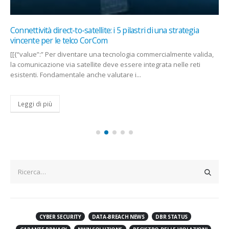
Connettività direct-to-satellite: i 5 pilastri di una strategia
vincente per le telco CorCom
[[{“value”:” Per diventare una tecnologia commercialmente valida,
la comunicazione via satellite deve essere integrata nelle reti
esistenti. Fondamentale anche valutare i...
Leggi di più
CYBER SECURITY
DATA-BREACH NEWS
DBR STATUS