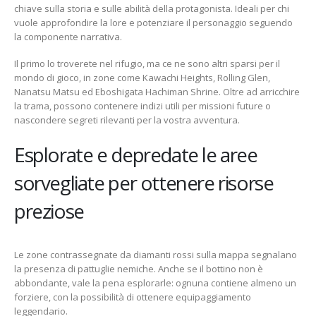
chiave sulla storia e sulle abilità della protagonista. Ideali per chi
vuole approfondire la lore e potenziare il personaggio seguendo
la componente narrativa.
Il primo lo troverete nel rifugio, ma ce ne sono altri sparsi per il
mondo di gioco, in zone come Kawachi Heights, Rolling Glen,
Nanatsu Matsu ed Eboshigata Hachiman Shrine. Oltre ad arricchire
la trama, possono contenere indizi utili per missioni future o
nascondere segreti rilevanti per la vostra avventura.
Esplorate e depredate le aree
sorvegliate per ottenere risorse
preziose
Le zone contrassegnate da diamanti rossi sulla mappa segnalano
la presenza di pattuglie nemiche. Anche se il bottino non è
abbondante, vale la pena esplorarle: ognuna contiene almeno un
forziere, con la possibilità di ottenere equipaggiamento
leggendario.