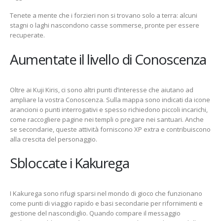
Tenete a mente che i forzieri non si trovano solo a terra: alcuni
stagni o laghi nascondono casse sommerse, pronte per essere
recuperate.
Aumentate il livello di Conoscenza
Oltre ai Kuji Kiris, ci sono altri punti d’interesse che aiutano ad
ampliare la vostra Conoscenza. Sulla mappa sono indicati da icone
arancioni o punti interrogativi e spesso richiedono piccoli incarichi,
come raccogliere pagine nei templi o pregare nei santuari. Anche
se secondarie, queste attività forniscono XP extra e contribuiscono
alla crescita del personaggio.
Sbloccate i Kakurega
I Kakurega sono rifugi sparsi nel mondo di gioco che funzionano
come punti di viaggio rapido e basi secondarie per rifornimenti e
gestione del nascondiglio. Quando compare il messaggio