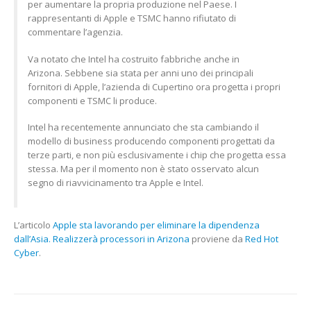
per aumentare la propria produzione nel Paese. I
rappresentanti di Apple e TSMC hanno rifiutato di
commentare l’agenzia.
Va notato che Intel ha costruito fabbriche anche in
Arizona. Sebbene sia stata per anni uno dei principali
fornitori di Apple, l’azienda di Cupertino ora progetta i propri
componenti e TSMC li produce.
Intel ha recentemente annunciato che sta cambiando il
modello di business producendo componenti progettati da
terze parti, e non più esclusivamente i chip che progetta essa
stessa. Ma per il momento non è stato osservato alcun
segno di riavvicinamento tra Apple e Intel.
L’articolo
Apple sta lavorando per eliminare la dipendenza
dall’Asia. Realizzerà processori in Arizona
proviene da
Red Hot
Cyber
.