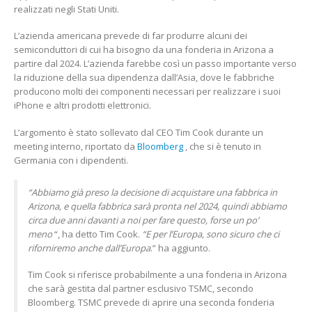
realizzati negli Stati Uniti.
L’azienda americana prevede di far produrre alcuni dei
semiconduttori di cui ha bisogno da una fonderia in Arizona a
partire dal 2024. L’azienda farebbe così un passo importante verso
la riduzione della sua dipendenza dall’Asia, dove le fabbriche
producono molti dei componenti necessari per realizzare i suoi
iPhone e altri prodotti elettronici.
L’argomento è stato sollevato dal CEO Tim Cook durante un
meeting interno, riportato da
Bloomberg
, che si è tenuto in
Germania con i dipendenti.
“Abbiamo già preso la decisione di acquistare una fabbrica in
Arizona, e quella fabbrica sarà pronta nel 2024, quindi abbiamo
circa due anni davanti a noi per fare questo, forse un po’
meno
“, ha detto Tim Cook.
“E per l’Europa, sono sicuro che ci
riforniremo anche dall’Europa
.” ha aggiunto.
Tim Cook si riferisce probabilmente a una fonderia in Arizona
che sarà gestita dal partner esclusivo TSMC, secondo
Bloomberg. TSMC prevede di aprire una seconda fonderia