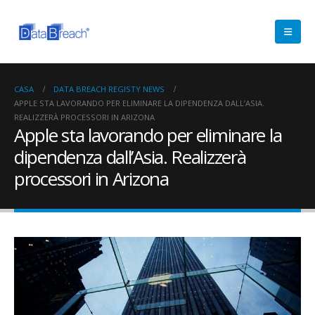
CASA
DATA BREACH REGISTY NEWS
APPLE STA LAVORANDO PER ELIMINARE LA DIPENDENZA DALL’ASIA.
REALIZZERÀ PROCESSORI IN ARIZONA
Apple sta lavorando per eliminare la
dipendenza dall’Asia. Realizzerà
processori in Arizona